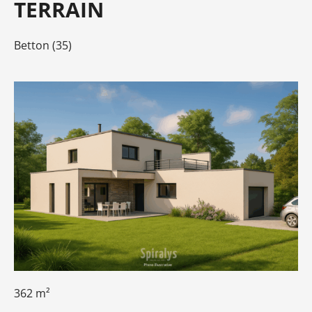
TERRAIN
Betton (35)
362 m²