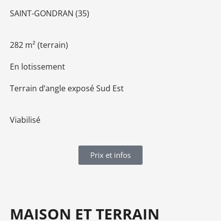
SAINT-GONDRAN (35)
282 m² (terrain)
En lotissement
Terrain d’angle
e
xposé Sud Est
Viabilisé
Prix et infos
MAISON ET TERRAIN