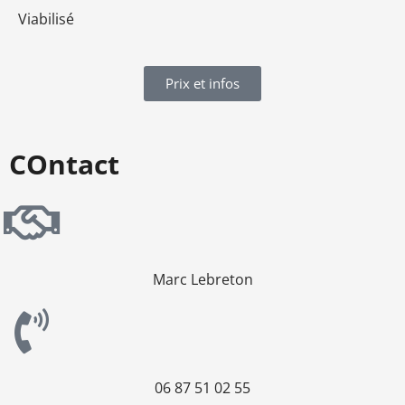
Viabilisé
Prix et infos
COntact
Marc Lebreton
06 87 51 02 55