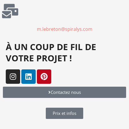
m.lebreton@spiralys.com
À UN COUP DE FIL DE
VOTRE PROJET !
Contactez nous
Prix et infos