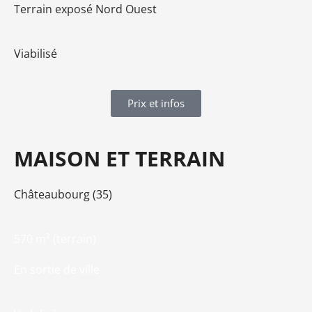
Terrain exposé Nord Ouest
Viabilisé
Prix et infos
MAISON ET TERRAIN
Châteaubourg (35)
570 m² (terrain)
En sortie de ville