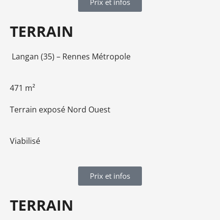
Prix et infos
TERRAIN
Langan (35) – Rennes Métropole
471 m²
Terrain exposé Nord Ouest
Viabilisé
Prix et infos
TERRAIN