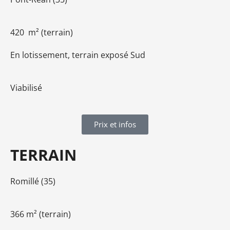
420 m² (terrain)
En lotissement, terrain exposé Sud
Viabilisé
Prix et infos
TERRAIN
Romillé (35)
366 m² (terrain)