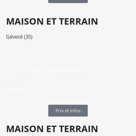
MAISON ET TERRAIN
Gévezé (35)
363 m² (terrain)
Terrain en angle exposé Sud Ouest
Viabilisé
Prix et infos
MAISON ET TERRAIN