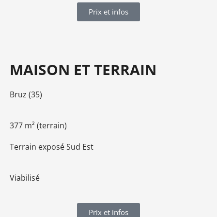
Prix et infos
MAISON ET TERRAIN
Bruz (35)
377 m² (terrain)
Terrain exposé Sud Est
Viabilisé
Prix et infos