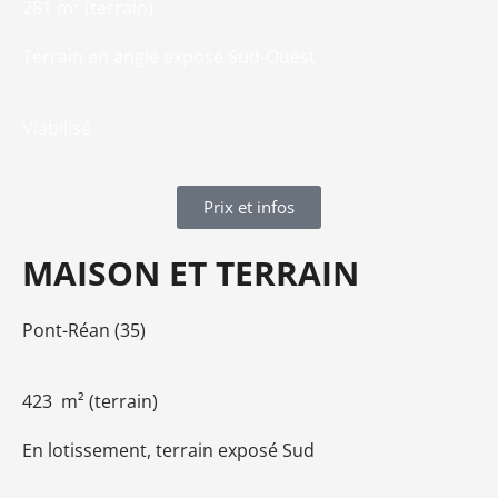
281 m² (terrain)
Terrain en angle exposé Sud-Ouest
Viabilisé
Prix et infos
MAISON ET TERRAIN
Pont-Réan (35)
423 m² (terrain)
En lotissement, terrain exposé Sud