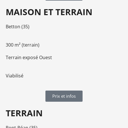
MAISON ET TERRAIN
Betton (35)
300 m² (terrain)
Terrain exposé Ouest
Viabilisé
Prix et infos
TERRAIN
Pont-Réan (35)