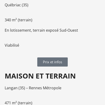
Québriac (35)
340 m² (terrain)
En lotissement, terrain exposé Sud-Ouest
Viabilisé
Prix et infos
MAISON ET TERRAIN
Langan (35) – Rennes Métropole
471 m² (terrain)