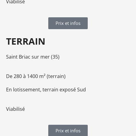
Viabilisé
Prix et infos
TERRAIN
Saint Briac sur mer (35)
De 280 à 1400 m² (terrain)
En lotissement, terrain exposé Sud
Viabilisé
Prix et infos