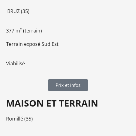
BRUZ (35)
377 m² (terrain)
Terrain exposé Sud Est
Viabilisé
Prix et infos
MAISON ET TERRAIN
Romillé (35)